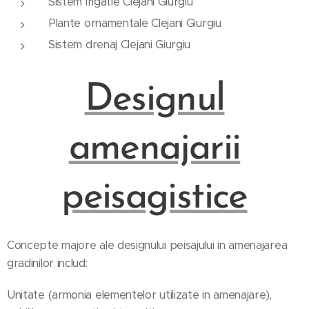
Sistem irigatie Clejani Giurgiu
Plante ornamentale Clejani Giurgiu
Sistem drenaj Clejani Giurgiu
Designul
amenajarii
peisagistice
Concepte majore ale designului peisajului in amenajarea
gradinilor includ:
Unitate (armonia elementelor utilizate in amenajare),