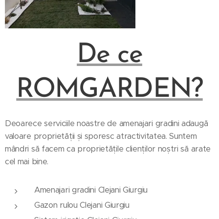
De ce
ROMGARDEN?
Deoarece serviciile noastre de amenajari gradini adaugă
valoare proprietății și sporesc atractivitatea. Suntem
mândri să facem ca proprietățile clienților noștri să arate
cel mai bine.
Amenajari gradini Clejani Giurgiu
Gazon rulou Clejani Giurgiu