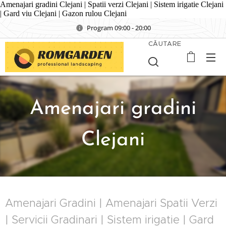
Amenajari gradini Clejani | Spatii verzi Clejani | Sistem irigatie Clejani
| Gard viu Clejani | Gazon rulou Clejani
Program 09:00 - 20:00
CĂUTARE
Amenajari gradini
Clejani
Amenajari Gradini | Amenajari Spatii Verzi
| Servicii Gradinari | Sistem irigatie | Gard