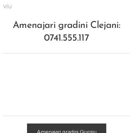
viu
Amenajari gradini Clejani:
0741.555.117
Amenajari gradini Giurgiu