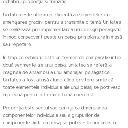
echilibru, proporţie si tranziție.
Unitatea este utilizarea eficientă a elementelor din
amenajarea gradinii pentru a transmite o temă. Unitatea
se realizează prin implementarea unui design peisagistic
în mod consecvent peste un peisaj prin plantare în masă
sau repetare.
În timp ce echilibrul este un termen de comparație între
două segmente ale unui peisaj, unitatea se referă la
imaginea de ansamblu a unui amenajari peisagistice.
Unitatea a fost atinsă atunci când privitorul simte că
toate elementele individuale ale unui peisaj se potrivesc
împreună pentru a forma o temă coerentă.
Proporția este sensul sau cerința ca dimensiunea
componentelor individuale sau a grupurilor de
componente dintr-un peisaj se potrivește armonios în