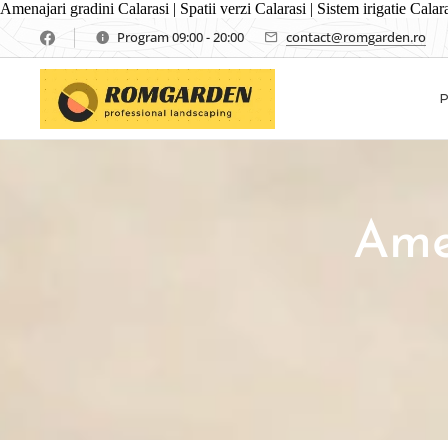
Amenajari gradini Calarasi | Spatii verzi Calarasi | Sistem irigatie Cala
Program 09:00 - 20:00
contact@romgarden.ro
Ame