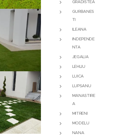
GRADISTEA
GURBANES
TI
ILEANA
INDEPENDE
NTA
JEGALIA
LEHLIU
LUICA
LUPSANU
MANASTIRE
A
MITRENI
MODELU
NANA