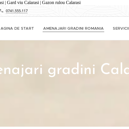
rasi | Gard viu Calarasi | Gazon rulou Calarasi
0741.555.117
PAGINA DE START
AMENAJARI GRADINI ROMANIA
SERVICII
najari gradini Cala