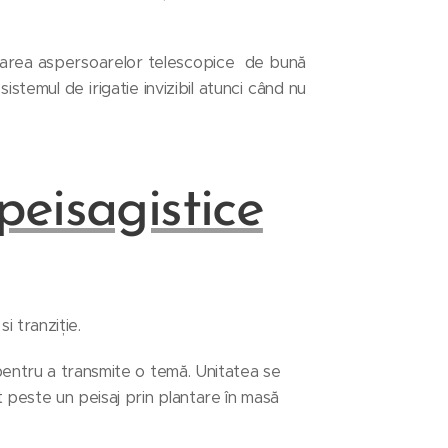
lizarea aspersoarelor telescopice de bună
istemul de irigatie invizibil atunci când nu
peisagistice
i tranziție.
 pentru a transmite o temă. Unitatea se
 peste un peisaj prin plantare în masă