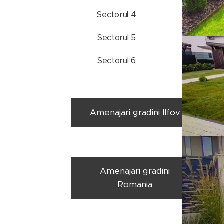
Sectorul 4
Sectorul 5
Sectorul 6
Amenajari gradini Ilfov
Amenajari gradini
Romania