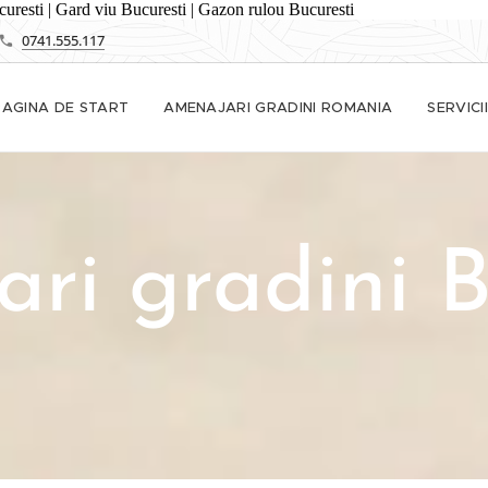
ucuresti | Gard viu Bucuresti | Gazon rulou Bucuresti
0741.555.117
PAGINA DE START
AMENAJARI GRADINI ROMANIA
SERVICII
ri gradini B