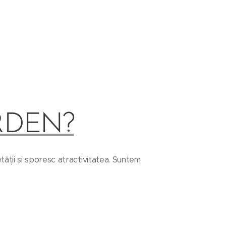
RDEN?
ății și sporesc atractivitatea. Suntem