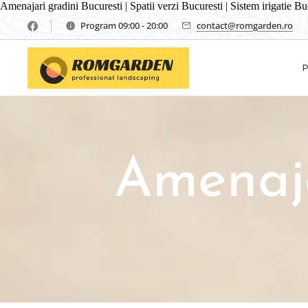
Amenajari gradini Bucuresti | Spatii verzi Bucuresti | Sistem irigatie B
Program 09:00 - 20:00
contact@romgarden.ro
Amenaja