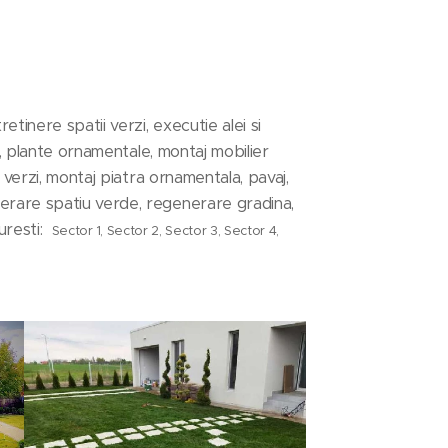
tinere spatii verzi, executie alei si
i, plante ornamentale, montaj mobilier
 verzi, montaj piatra ornamentala, pavaj,
erare spatiu verde, regenerare gradina,
curesti:
Sector 1, Sector 2, Sector 3, Sector 4,