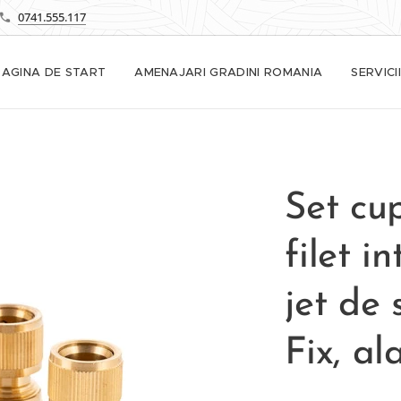
0741.555.117
PAGINA DE START
AMENAJARI GRADINI ROMANIA
SERVICII
Set cu
filet in
jet de 
Fix, a