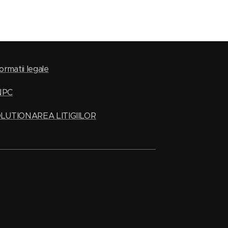
ormatii legale
NPC
LUTIONAREA LITIGIILOR