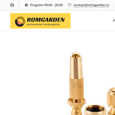
Program 09:00 - 20:00
contact@romgarden.ro