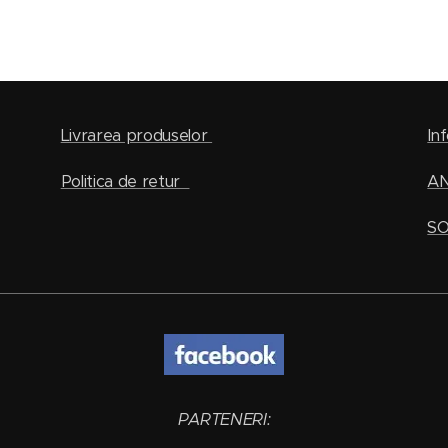
Livrarea produselor
Inf
Politica de retur
A
SO
PARTENERI: