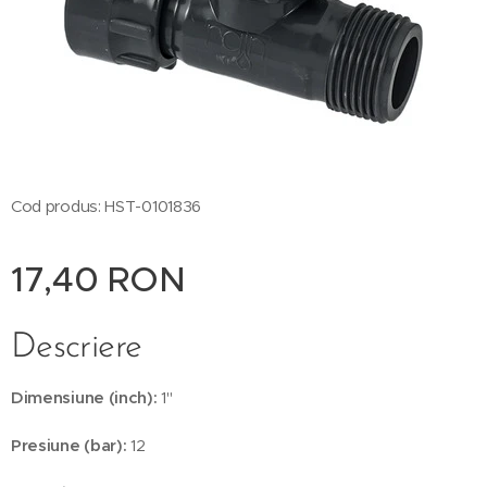
Cod produs: HST-0101836
17,40
RON
Descriere
Dimensiune (inch):
1"
Presiune (bar):
12