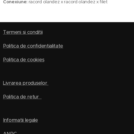
Conexiune:
racord olandez x racord olandez x filet
Termeni si conditii
Politica de confidentialitate
Politica de cookies
Livrarea produselor
Politica de retur
Informatii legale
ANPC