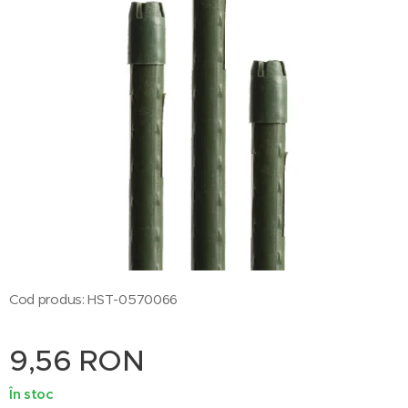
Cod produs: HST-0570066
9,56
RON
În stoc