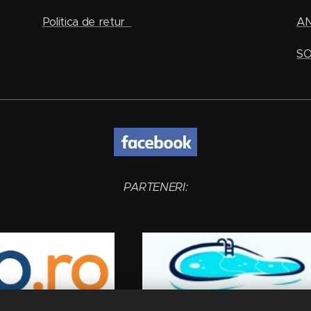
Politica de retur
A
SO
PARTENERI: