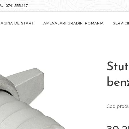
0741.555.117
PAGINA DE START
AMENAJARI GRADINI ROMANIA
SERVICII
Stu
ben
Cod produ