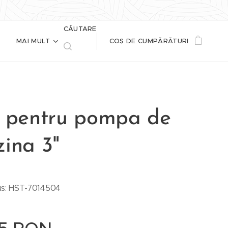
CĂUTARE
MAI MULT
COȘ DE CUMPĂRĂTURI
t pentru pompa de
zina 3"
s: HST-7014504