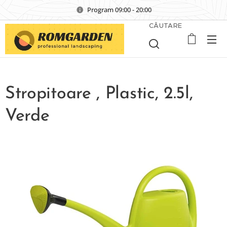
Program 09:00 - 20:00
CĂUTARE
Stropitoare , Plastic, 2.5l,
Verde