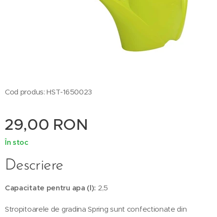
Cod produs: HST-1650023
29,00
RON
În stoc
Descriere
Capacitate pentru apa (l):
2,5
Stropitoarele de gradina Spring sunt confectionate din