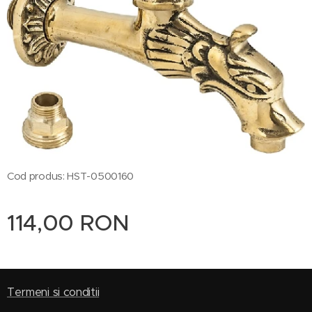
Cod produs: HST-0500160
114,00
RON
Termeni si conditii