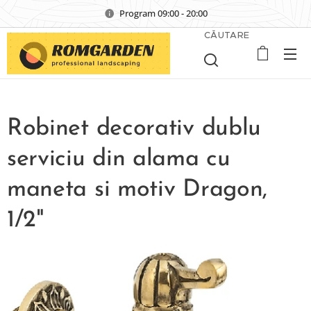
Program 09:00 - 20:00
CĂUTARE
Robinet decorativ dublu
serviciu din alama cu
maneta si motiv Dragon,
1/2"