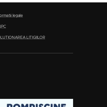
ormatii legale
NPC
LUTIONAREA LITIGIILOR