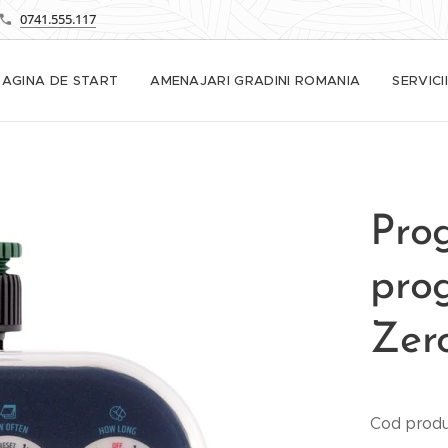
0741.555.117
PAGINA DE START
AMENAJARI GRADINI ROMANIA
SERVICII
Pro
pro
Zer
Cod prod