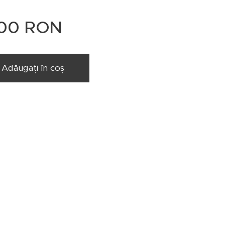
00
RON
Adăugați în coș