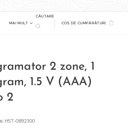
CĂUTARE
MAI MULT
COȘ DE CUMPĂRĂTURI
gramator 2 zone, 1
gram, 1.5 V (AAA)
o 2
us: HST-0892300