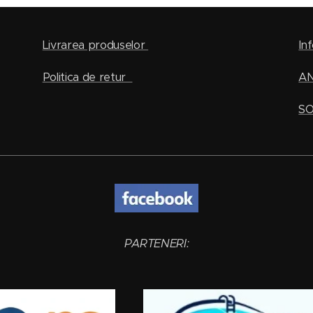
Livrarea produselor
Inf
Politica de retur
A
SO
PARTENERI: