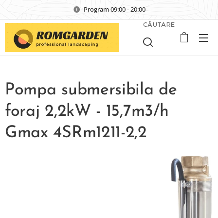
Program 09:00 - 20:00
CĂUTARE
Pompa submersibila de
foraj 2,2kW - 15,7m3/h
Gmax 4SRm1211-2,2