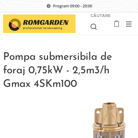
Program 09:00 - 20:00
CĂUTARE
Pompa submersibila de
foraj 0,75kW - 2,5m3/h
Gmax 4SKm100