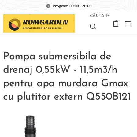
Program 09:00 - 20:00
CĂUTARE
Pompa submersibila de
drenaj 0,55kW - 11,5m3/h
pentru apa murdara Gmax
cu plutitor extern Q550B121