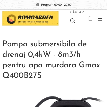
Program 09:00 - 20:00
CĂUTARE
Pompa submersibila de
drenaj 0,4kW - 8m3/h
pentru apa murdara Gmax
Q400B27S