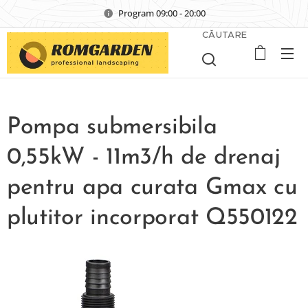
Program 09:00 - 20:00
CĂUTARE
Pompa submersibila
0,55kW - 11m3/h de drenaj
pentru apa curata Gmax cu
plutitor incorporat Q550122