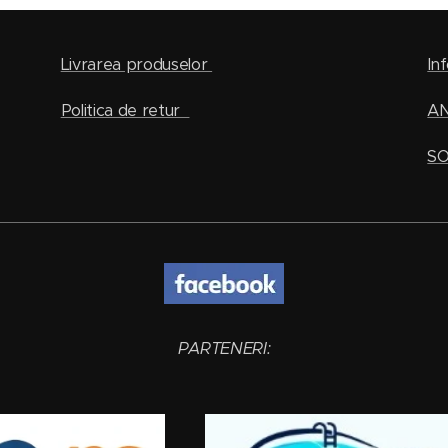
Livrarea produselor
Inf
Politica de retur
A
SO
PARTENERI: