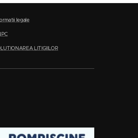
ormatii legale
NPC
LUTIONAREA LITIGIILOR