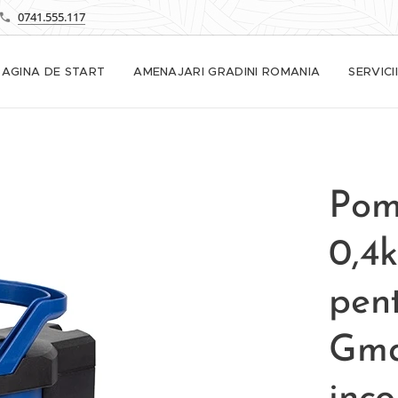
0741.555.117
PAGINA DE START
AMENAJARI GRADINI ROMANIA
SERVICII
Pom
0,4
pen
Gma