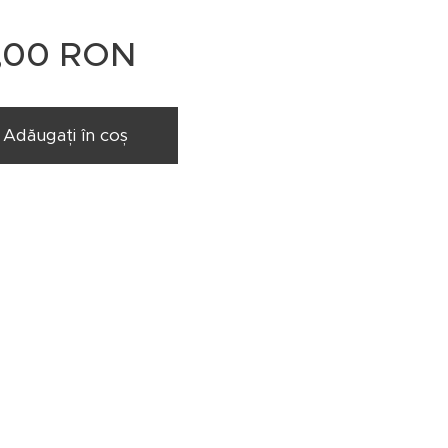
5,00
RON
Adăugați în coș