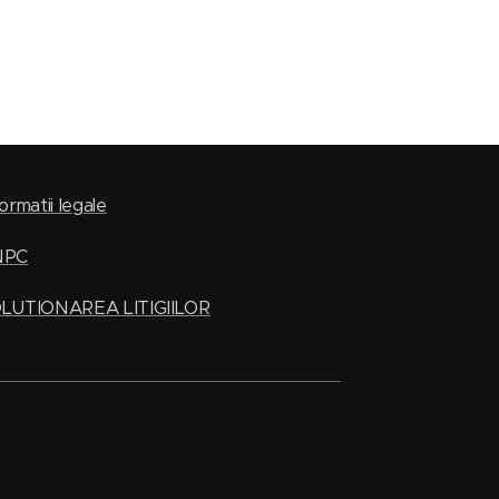
ormatii legale
NPC
LUTIONAREA LITIGIILOR