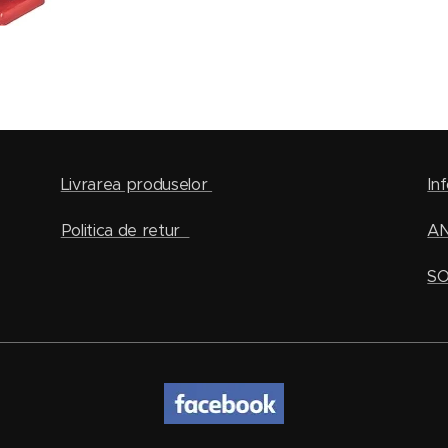
Livrarea produselor
Inf
Politica de retur
A
SO