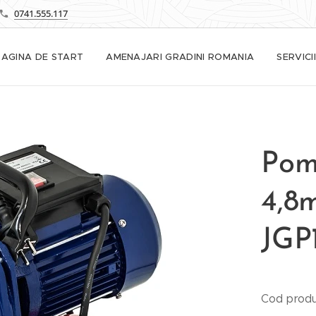
0741.555.117
PAGINA DE START
AMENAJARI GRADINI ROMANIA
SERVICII
Pom
4,8
JGP
Cod produ