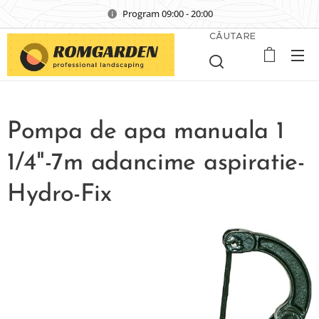
Program 09:00 - 20:00
CĂUTARE
Pompa de apa manuala 1
1/4"-7m adancime aspiratie-
Hydro-Fix