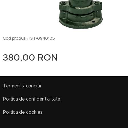
Cod produs: HST-0940105
380,00
RON
Termeni si conditii
Politica de confidentialitate
Politica de cookies