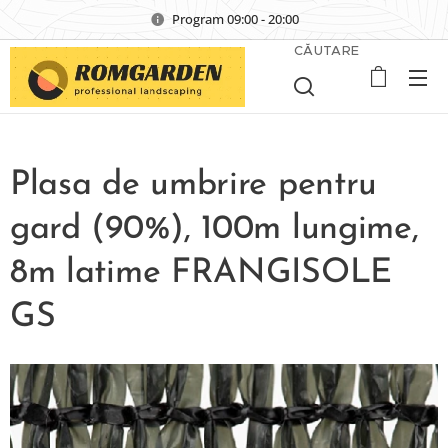
Program 09:00 - 20:00
CĂUTARE
Plasa de umbrire pentru
gard (90%), 100m lungime,
8m latime FRANGISOLE
GS