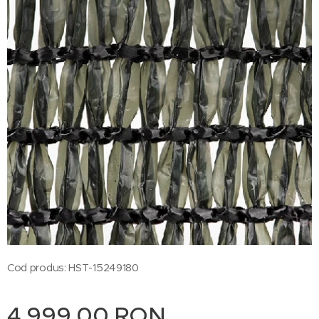
Cod produs: HST-15249180
4.999,00
RON