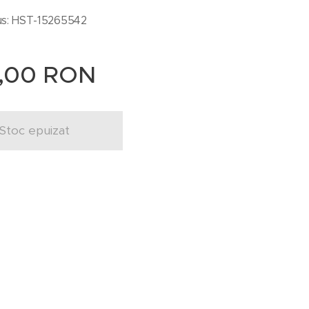
s: HST-15265542
0,00
RON
Stoc epuizat