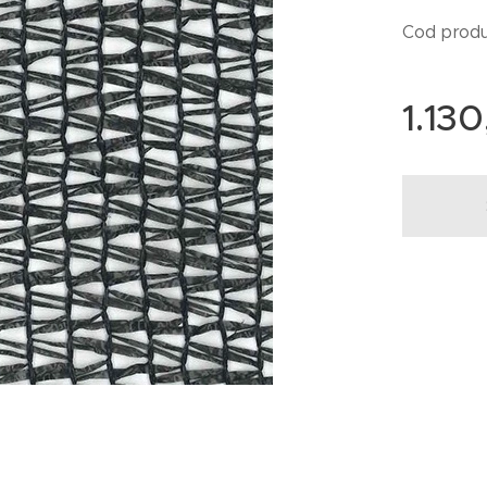
Cod produ
1.13