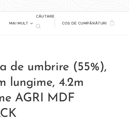
CĂUTARE
MAI MULT
COȘ DE CUMPĂRĂTURI
sa de umbrire (55%),
m lungime, 4.2m
ime AGRI MDF
ACK