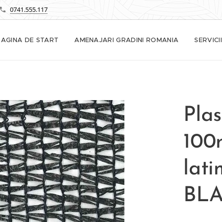
0741.555.117
PAGINA DE START
AMENAJARI GRADINI ROMANIA
SERVICII
Pla
100
lat
BL