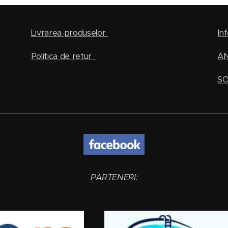
Livrarea produselor
Inf
Politica de retur
A
SO
PARTENERI: