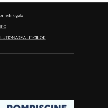
ormatii legale
NPC
LUTIONAREA LITIGIILOR