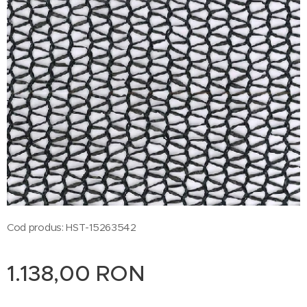
Cod produs: HST-15263542
1.138,00
RON