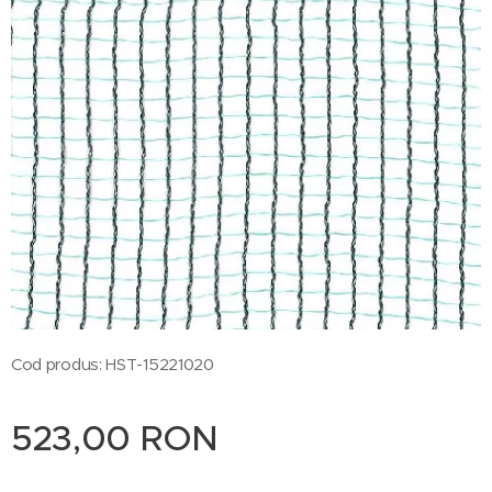
Cod produs: HST-15221020
523,00
RON