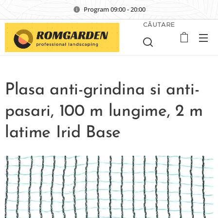
Program 09:00 - 20:00
CĂUTARE
Plasa anti-grindina si anti-
pasari, 100 m lungime, 2 m
latime Irid Base