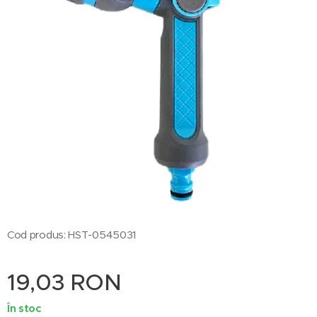
Cod produs: HST-0545031
19,03
RON
În stoc