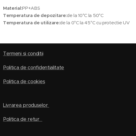
Material:
PP+ABS
Temperatura de depozitare:
de la 10°C la 50°C
Temperatura de utilizare:
de la 0°C la 45°C cu protectie UV
Termeni si conditii
Politica de confidentialitate
Politica de cookies
Livrarea produselor
Politica de retur