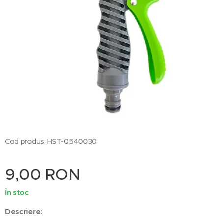
Cod produs: HST-0540030
9,00
RON
În stoc
Descriere: