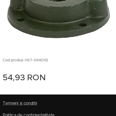
Cod produs: HST-0940112
54,93
RON
Termeni si conditii
Politica de confidentialitate