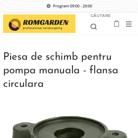
Program 09:00 - 20:00
CĂUTARE
Piesa de schimb pentru
pompa manuala - flansa
circulara