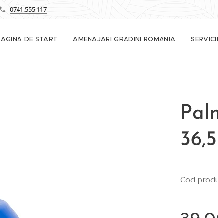
0741.555.117
PAGINA DE START
AMENAJARI GRADINI ROMANIA
SERVICII
Paln
36,5
Cod prod