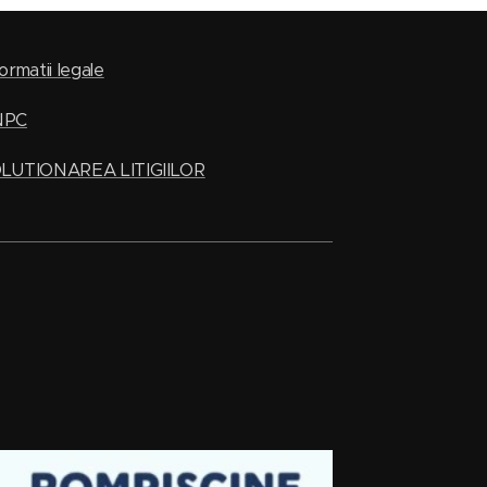
ormatii legale
NPC
LUTIONAREA LITIGIILOR