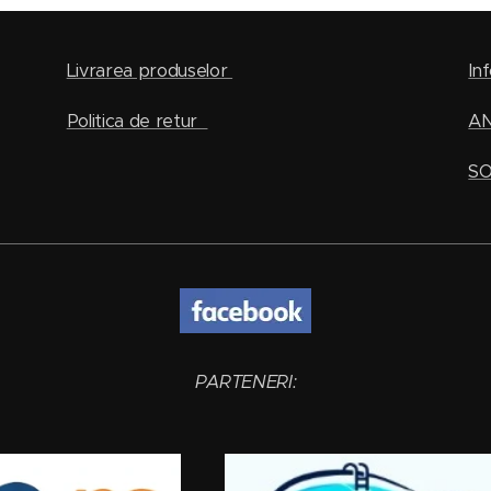
Livrarea produselor
Inf
Politica de retur
A
SO
PARTENERI: