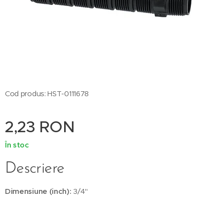
Cod produs: HST-0111678
2,23
RON
În stoc
Descriere
Dimensiune (inch):
3/4"