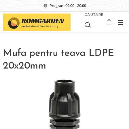
Program 09:00 - 20:00
CĂUTARE
Mufa pentru teava LDPE
20x20mm