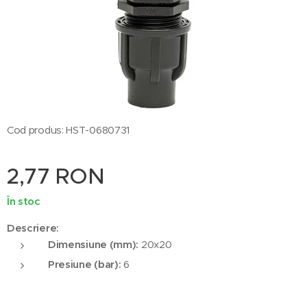
Cod produs: HST-0680731
2,77
RON
În stoc
Descriere:
Dimensiune (mm):
20x20
Presiune (bar):
6