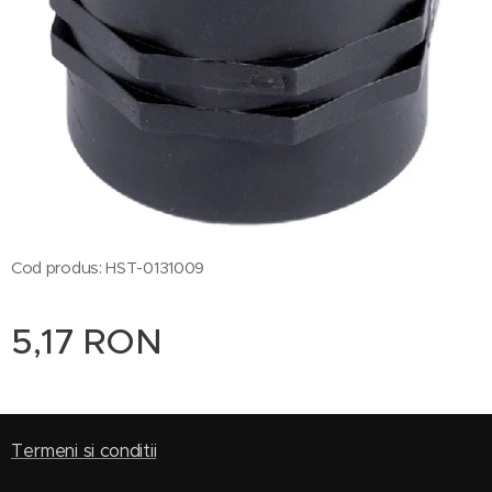
Cod produs: HST-0131009
5,17
RON
Termeni si conditii