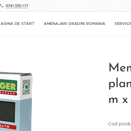
0741.555.117
PAGINA DE START
AMENAJARI GRADINI ROMANIA
SERVICII
Mem
plan
m x
Cod prod