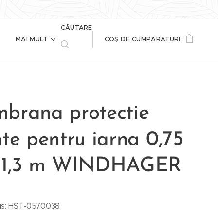
CĂUTARE
MAI MULT
COȘ DE CUMPĂRĂTURI
brana protectie
te pentru iarna 0,75
 1,3 m WINDHAGER
us: HST-0570038