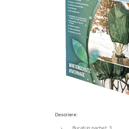
Descriere:
Bucati in pachet: 3