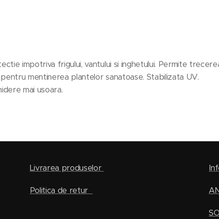
e impotriva frigului, vantului si inghetului. Permite trecerea 
l pentru mentinerea plantelor sanatoase. Stabilizata UV.
hidere mai usoara.
Livrarea produselor
Inf
Politica de retur
A
SO