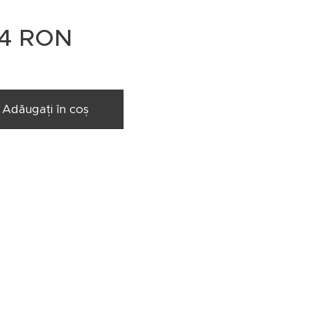
4
RON
Adăugați în coș