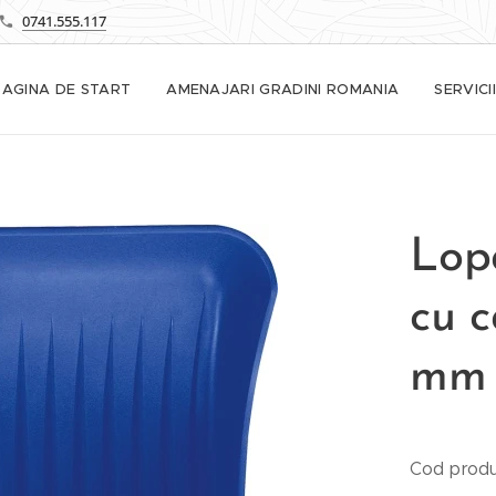
0741.555.117
PAGINA DE START
AMENAJARI GRADINI ROMANIA
SERVICII
Lop
cu c
mm 
Cod produ