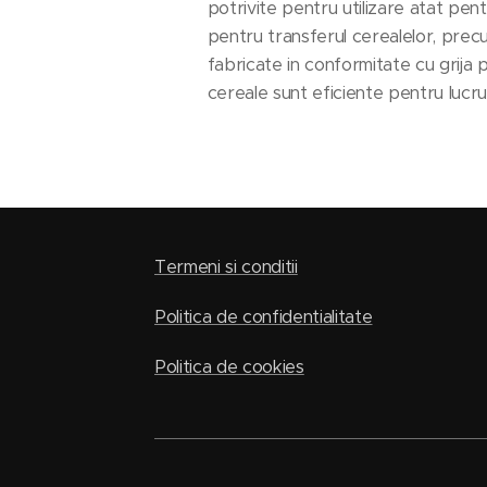
potrivite pentru utilizare atat pent
pentru transferul cerealelor, precu
fabricate in conformitate cu grija 
cereale sunt eficiente pentru lucru,
Termeni si conditii
Politica de confidentialitate
Politica de cookies