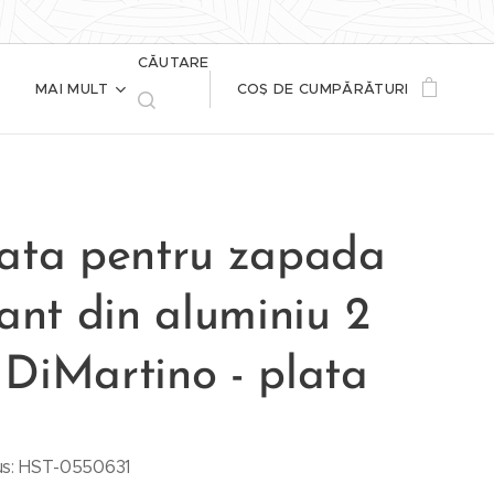
CĂUTARE
MAI MULT
COȘ DE CUMPĂRĂTURI
ata pentru zapada
ant din aluminiu 2
DiMartino - plata
s: HST-0550631