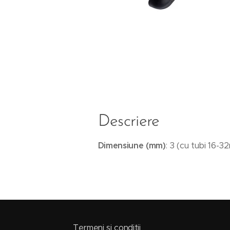
Descriere
Dimensiune (mm)
: 3 (cu tubi 16-3
Termeni si conditii