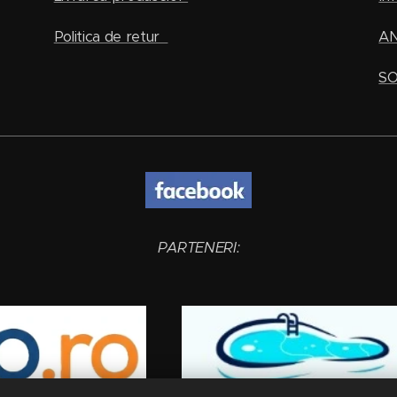
Politica de retur
A
SO
PARTENERI: