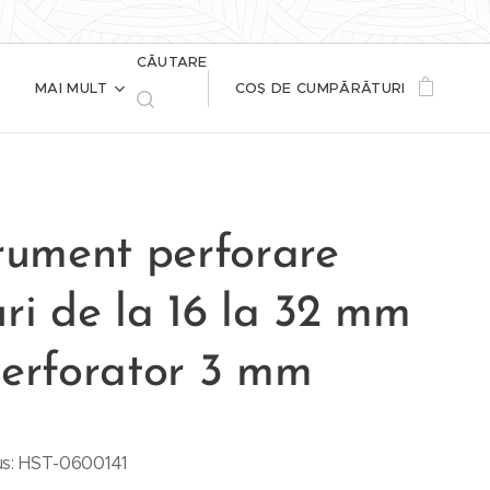
CĂUTARE
MAI MULT
COȘ DE CUMPĂRĂTURI
rument perforare
ri de la 16 la 32 mm
perforator 3 mm
s: HST-0600141