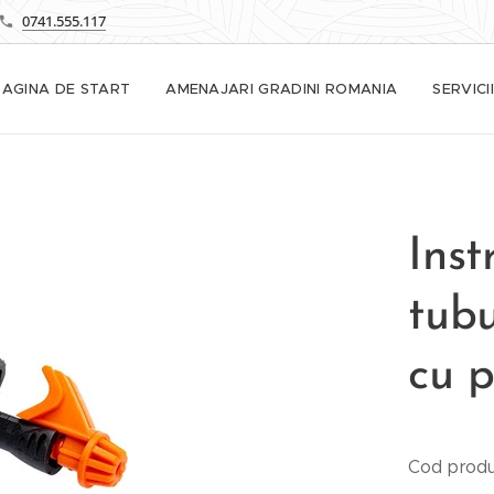
0741.555.117
PAGINA DE START
AMENAJARI GRADINI ROMANIA
SERVICII
Inst
tubu
cu 
Cod produ