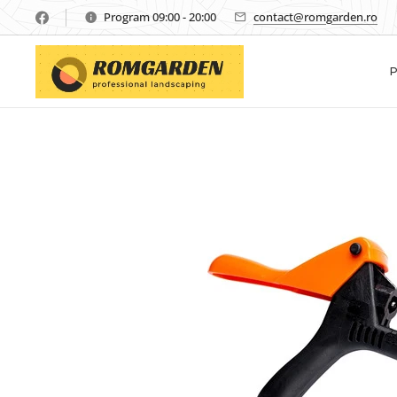
Program 09:00 - 20:00
contact@romgarden.ro