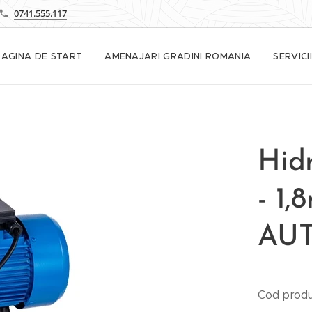
0741.555.117
PAGINA DE START
AMENAJARI GRADINI ROMANIA
SERVICII
Hidr
- 1
AUT
Cod prod