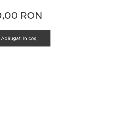
0,00
RON
Adăugați în coș