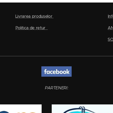
Livrarea produselor
Inf
Politica de retur
A
SO
PARTENERI: