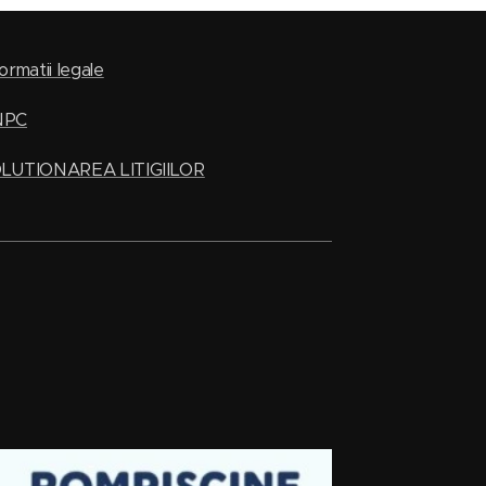
ormatii legale
NPC
LUTIONAREA LITIGIILOR