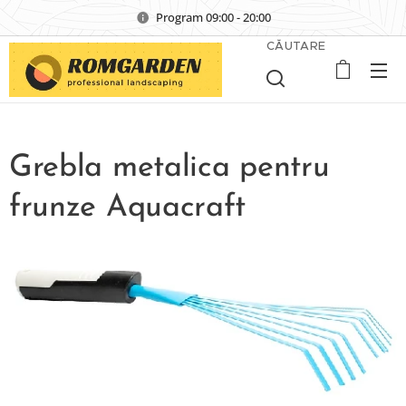
Program 09:00 - 20:00
CĂUTARE
Grebla metalica pentru
frunze Aquacraft