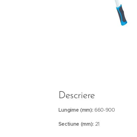
Descriere
Lungime (mm):
660-900
Sectiune (mm):
21