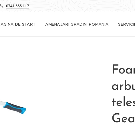
0741.555.117
PAGINA DE START
AMENAJARI GRADINI ROMANIA
SERVICII
Foar
arb
tele
Gea