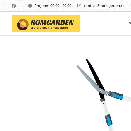
Program 09:00 - 20:00
contact@romgarden.ro