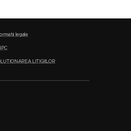
ormatii legale
NPC
LUTIONAREA LITIGIILOR