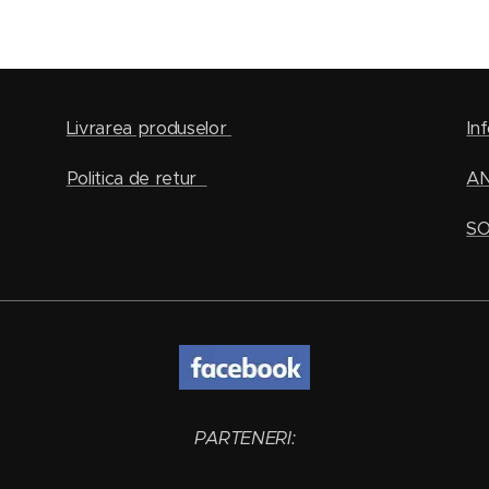
Livrarea produselor
Inf
Politica de retur
A
SO
PARTENERI: