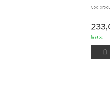
Cod prod
233,
În stoc