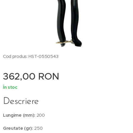
Cod produs: HST-0550543
362,00
RON
În stoc
Descriere
Lungime (mm):
200
Greutate (gr):
250