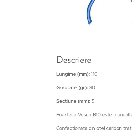
Descriere
Lungime (mm):
110
Greutate (gr):
80
Sectiune (mm):
5
Foarfeca Vesco B10 este o unealta 
Confectionata din otel carbon trat