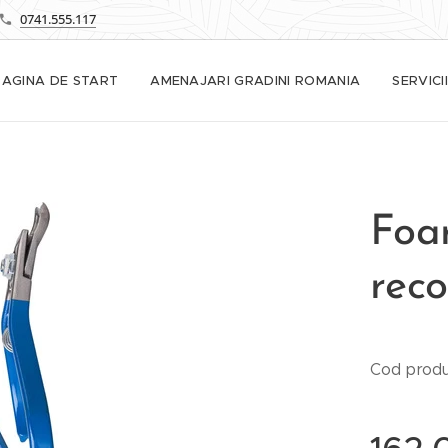
0741.555.117
PAGINA DE START
AMENAJARI GRADINI ROMANIA
SERVICII
Foar
reco
Cod prod