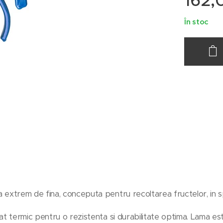
162,
În stoc
extrem de fina, conceputa pentru recoltarea fructelor, in sp
at termic pentru o rezistenta si durabilitate optima. Lama e