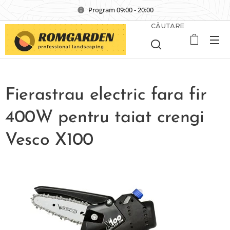
Program 09:00 - 20:00
CĂUTARE
Fierastrau electric fara fir
400W pentru taiat crengi
Vesco X100