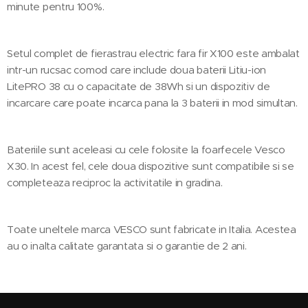
minute pentru 100%.
Setul complet de fierastrau electric fara fir X100 este ambalat
intr-un rucsac comod care include doua baterii Litiu-ion
LitePRO 38 cu o capacitate de 38Wh si un dispozitiv de
incarcare care poate incarca pana la 3 baterii in mod simultan.
Bateriile sunt aceleasi cu cele folosite la foarfecele Vesco
X30. In acest fel, cele doua dispozitive sunt compatibile si se
completeaza reciproc la activitatile in gradina.
Toate uneltele marca VESCO sunt fabricate in Italia. Acestea
au o inalta calitate garantata si o garantie de 2 ani.