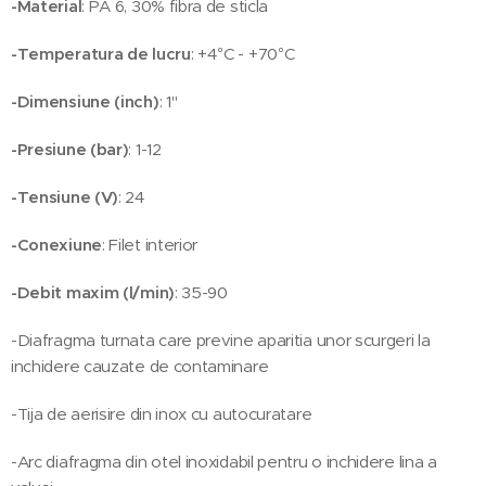
-Material
: PA 6, 30% fibra de sticla
-Temperatura de lucru
: +4°C - +70°C
-Dimensiune (inch)
: 1"
-Presiune (bar)
: 1-12
-Tensiune (V)
: 24
-Conexiune
: Filet interior
-Debit maxim (l/min)
: 35-90
-Diafragma turnata care previne aparitia unor scurgeri la
inchidere cauzate de contaminare
-Tija de aerisire din inox cu autocuratare
-Arc diafragma din otel inoxidabil pentru o inchidere lina a