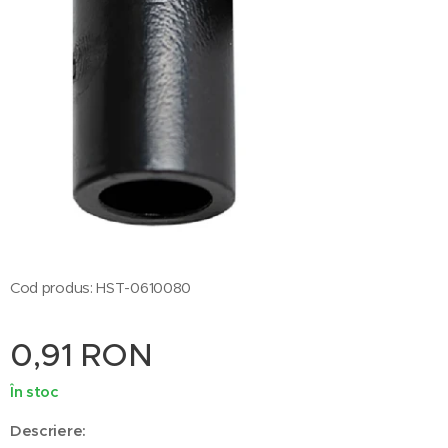
Cod produs: HST-0610080
0,91
RON
În stoc
Descriere: