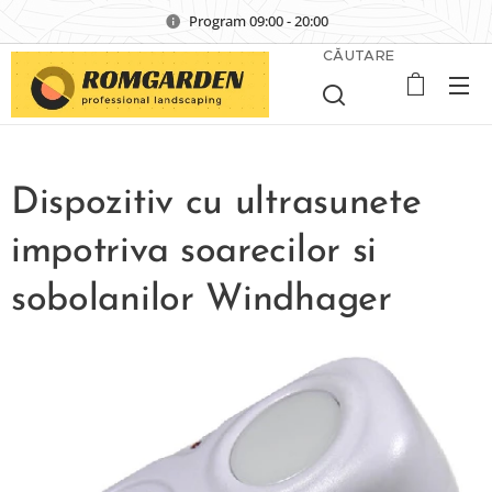
Program 09:00 - 20:00
CĂUTARE
Dispozitiv cu ultrasunete
impotriva soarecilor si
sobolanilor Windhager