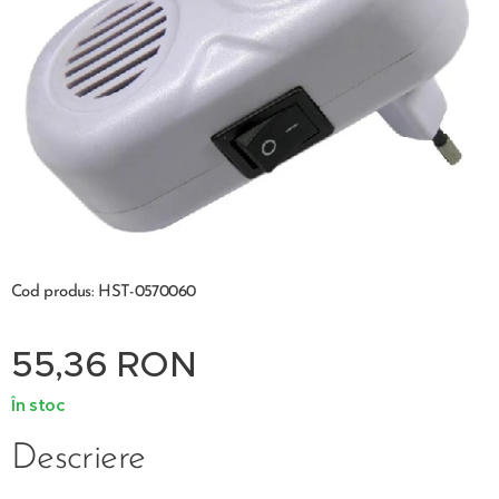
Cod produs: HST-0570060
55,36
RON
În stoc
Descriere