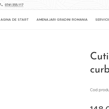
0741.555.117
PAGINA DE START
AMENAJARI GRADINI ROMANIA
SERVICII
Cuti
cur
Cod prod