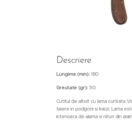
Descriere
Lungime (mm):
180
Greutate (gr):
110
Cutitul de altoit cu lama curbata Ve
taiere in podgorii si livezi. Lama es
interioara de alama si nituri din alam