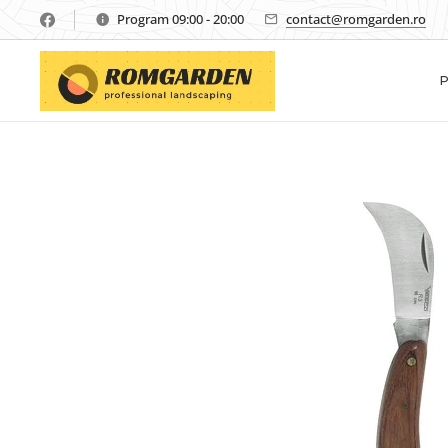
Program 09:00 - 20:00
contact@romgarden.ro