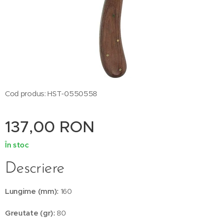
Cod produs: HST-0550558
137,00
RON
În stoc
Descriere
Lungime (mm):
160
Greutate (gr):
80