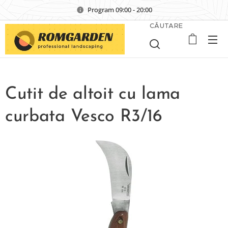
Program 09:00 - 20:00
CĂUTARE
Cutit de altoit cu lama
curbata Vesco R3/16