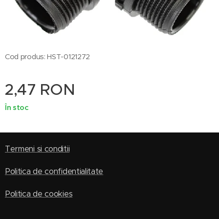
Cod produs: HST-0121272
2,47
RON
În stoc
Termeni si conditii
Politica de confidentialitate
Politica de cookies