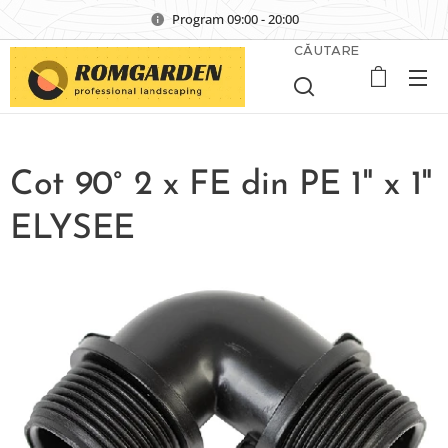
Program 09:00 - 20:00
CĂUTARE
Cot 90° 2 x FE din PE 1" x 1"
ELYSEE