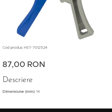
Cod produs: HST-7012524
87,00
RON
Descriere
Dimensiune (mm)
: 14