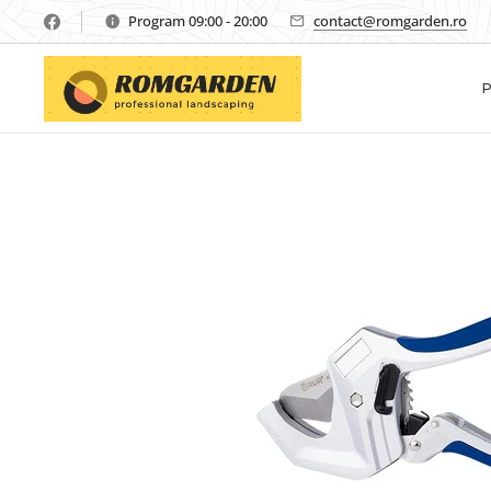
Program 09:00 - 20:00
contact@romgarden.ro