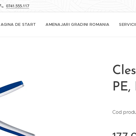
0741.555.117
PAGINA DE START
AMENAJARI GRADINI ROMANIA
SERVICII
Cles
PE,
Cod prod