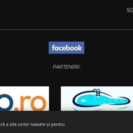
SO
PARTENERI:
ră a site-urilor noastre și pentru