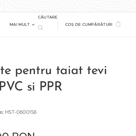
CĂUTARE
MAI MULT
COȘ DE CUMPĂRĂTURI
te pentru taiat tevi
 PVC si PPR
us: HST-0600156