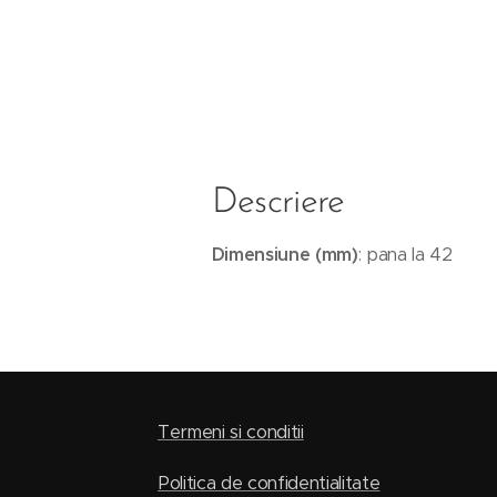
Descriere
Dimensiune (mm)
: pana la 42
Termeni si conditii
Politica de confidentialitate