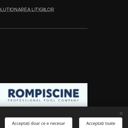
LUTIONAREA LITIGIILOR
Acceptați doar ce e necesar
Acceptați toate