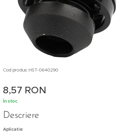
Cod produs: HST-0640290
8,57
RON
În stoc
Descriere
Aplicatie
: