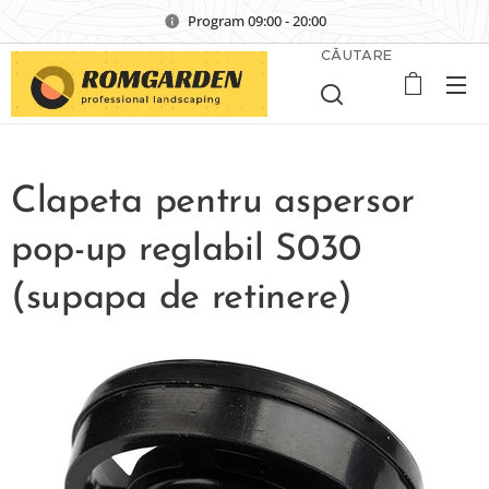
Program 09:00 - 20:00
CĂUTARE
Clapeta pentru aspersor
pop-up reglabil S030
(supapa de retinere)