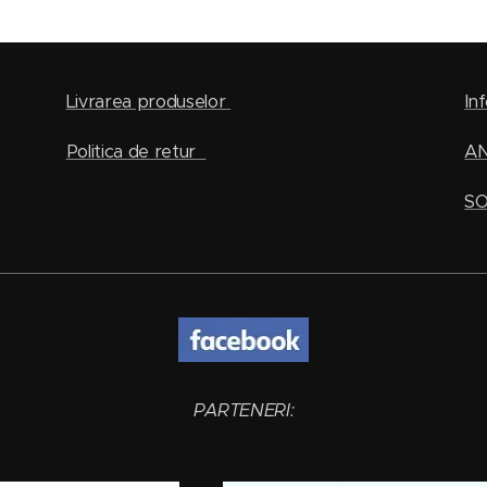
Livrarea produselor
Inf
Politica de retur
A
SO
PARTENERI: