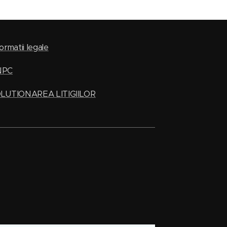
ormatii legale
NPC
LUTIONAREA LITIGIILOR