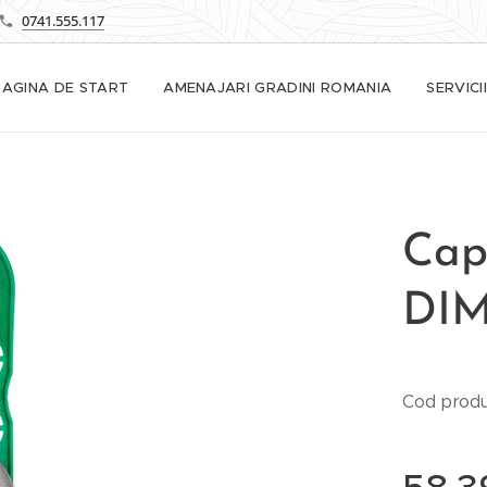
0741.555.117
PAGINA DE START
AMENAJARI GRADINI ROMANIA
SERVICII
Cap
DIM
Cod prod