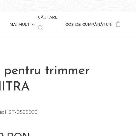
CĂUTARE
MAI MULT
COȘ DE CUMPĂRĂTURI
 pentru trimmer
ITRA
us: HST-0555030