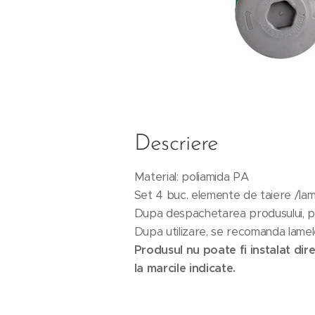
Descriere
Material: poliamida PA
Set 4 buc. elemente de taiere /lam
Dupa despachetarea produsului, pozit
Dupa utilizare, se recomanda lamel
Produsul nu poate fi instalat dire
la marcile indicate.