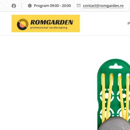
Program 09:00 - 20:00
contact@romgarden.ro