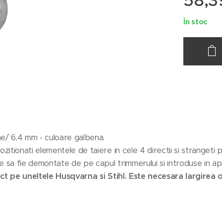
58,3
În stoc
e/ 6,4 mm - culoare galbena.
ionati elementele de taiere in cele 4 directii si strangeti pi
e sa fie demontate de pe capul trimmerului si introduse in a
ct pe uneltele Husqvarna si Stihl. Este necesara largirea or