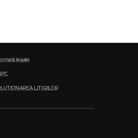
ormatii legale
NPC
LUTIONAREA LITIGIILOR