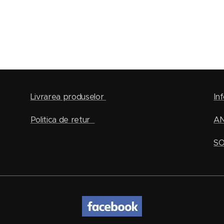
Livrarea produselor
Inf
Politica de retur
A
SO