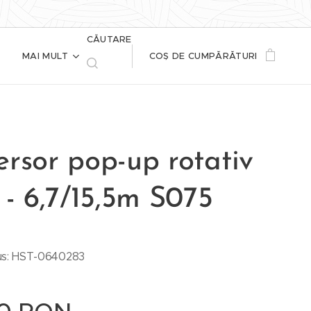
CĂUTARE
MAI MULT
COȘ DE CUMPĂRĂTURI
rsor pop-up rotativ
 - 6,7/15,5m S075
us: HST-0640283