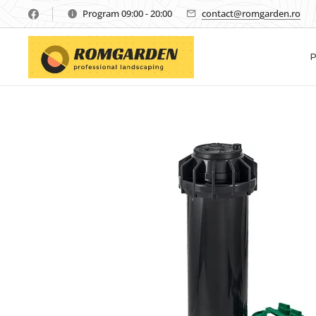
Program 09:00 - 20:00
contact@romgarden.ro