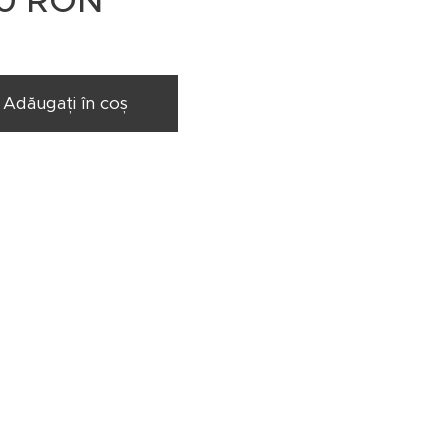
0
RON
Adăugați în coș