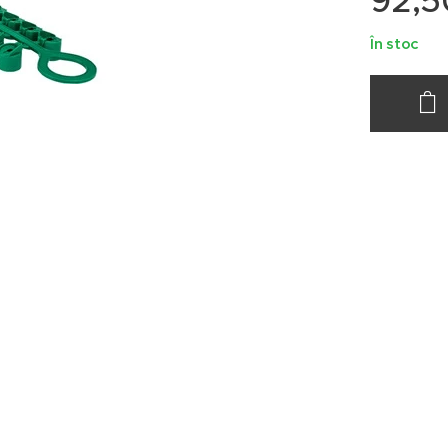
92,5
În stoc