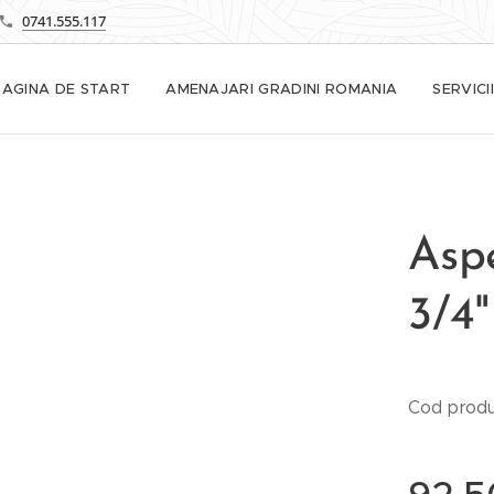
0741.555.117
PAGINA DE START
AMENAJARI GRADINI ROMANIA
SERVICII
Aspe
3/4"
Cod prod