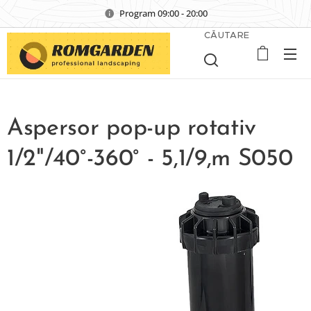
Program 09:00 - 20:00
CĂUTARE
Aspersor pop-up rotativ
1/2"/40°-360° - 5,1/9,m S050