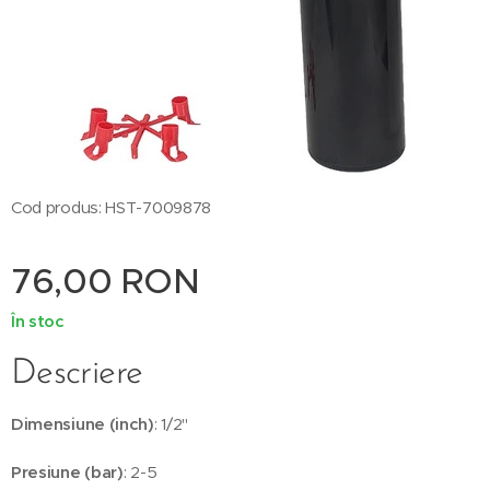
Cod produs: HST-7009878
76,00
RON
În stoc
Descriere
Dimensiune (inch)
: 1/2"
Presiune (bar)
: 2-5